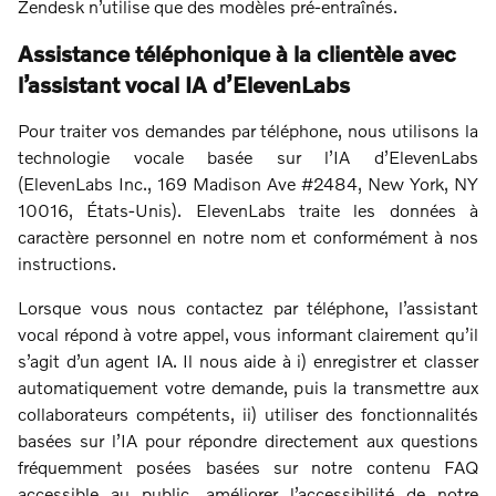
Zendesk n’utilise que des modèles pré-entraînés.
Assistance téléphonique à la clientèle avec
l’assistant vocal IA d’ElevenLabs
Pour traiter vos demandes par téléphone, nous utilisons la
technologie vocale basée sur l’IA d’ElevenLabs
(ElevenLabs Inc., 169 Madison Ave #2484, New York, NY
10016, États-Unis). ElevenLabs traite les données à
caractère personnel en notre nom et conformément à nos
instructions.
Lorsque vous nous contactez par téléphone, l’assistant
vocal répond à votre appel, vous informant clairement qu’il
s’agit d’un agent IA. Il nous aide à i) enregistrer et classer
automatiquement votre demande, puis la transmettre aux
collaborateurs compétents, ii) utiliser des fonctionnalités
basées sur l’IA pour répondre directement aux questions
fréquemment posées basées sur notre contenu FAQ
accessible au public, améliorer l’accessibilité de notre