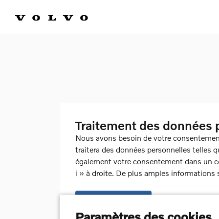
Traitement des données 
Nous avons besoin de votre consentement 
traitera des données personnelles telles q
également votre consentement dans un coo
i » à droite. De plus amples informations 
Oui, j'accepte
Paramètres des cookies