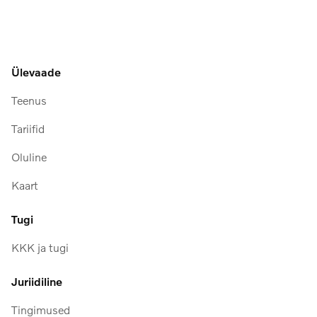
Ülevaade
Teenus
Tariifid
Oluline
Kaart
Tugi
KKK ja tugi
Juriidiline
Tingimused