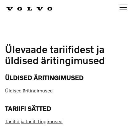
Ülevaade tariifidest ja
üldised äritingimused
ÜLDISED ÄRITINGIMUSED
Üldised äritingimused
TARIIFI SÄTTED
Tariifid ja tariifi tingimused