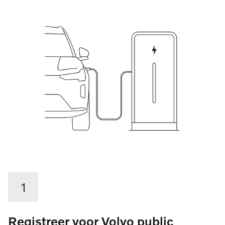
1
Registreer voor Volvo public