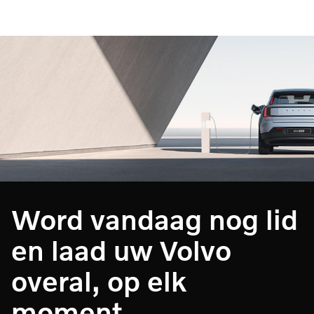
Word vandaag nog lid
en laad uw Volvo
overal, op elk
moment