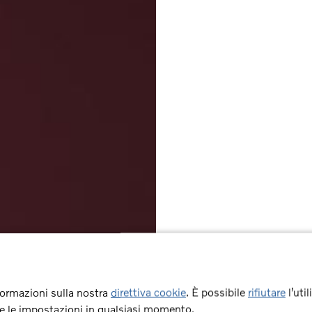
formazioni sulla nostra
direttiva cookie
. È possibile
rifiutare
l’uti
re le impostazioni in qualsiasi momento.