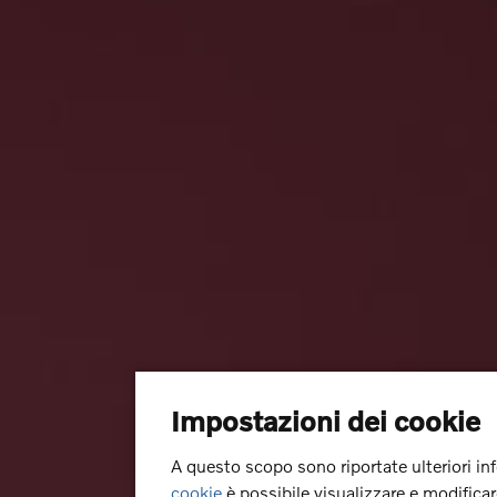
Impostazioni dei cookie
A questo scopo sono riportate ulteriori in
cookie
è possibile visualizzare e modifica