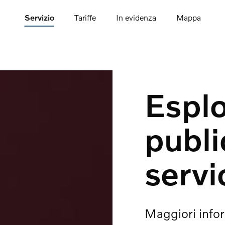
Servizio
Tariffe
In evidenza
Mappa
Esplo
publi
servi
Maggiori infor