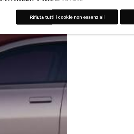
Rifiuta tutti i cookie non essenziali