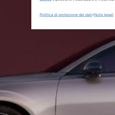
Politica di protezione dei dati
•
Note legali